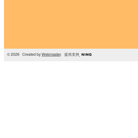
© 2026 Created by
Webmaster
. 提供支持