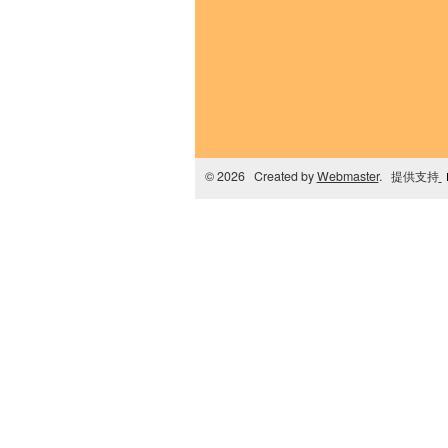
© 2026 Created by
Webmaster
. 提供支持