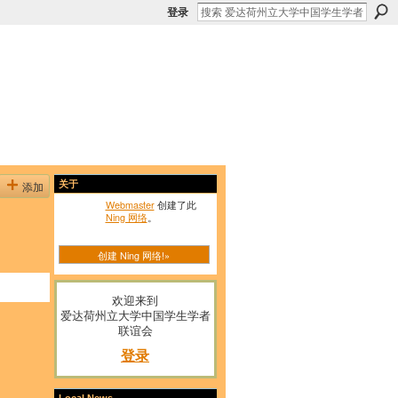
登录
添加
关于
Webmaster
创建了此
Ning 网络
。
创建 Ning 网络!»
欢迎来到
爱达荷州立大学中国学生学者
联谊会
登录
Local News