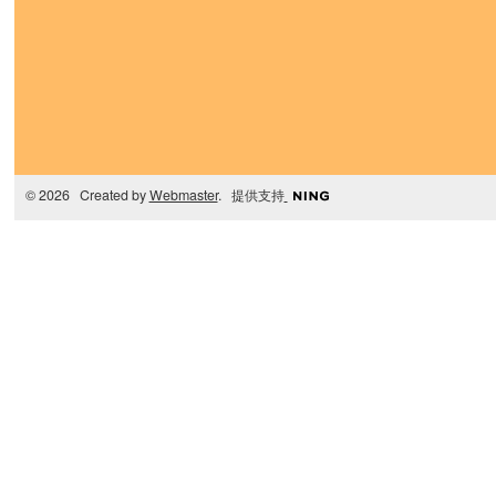
© 2026 Created by
Webmaster
. 提供支持