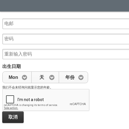
出生日期
Mon
天
年份
我们不会未经询问就显示您的年龄。
取消