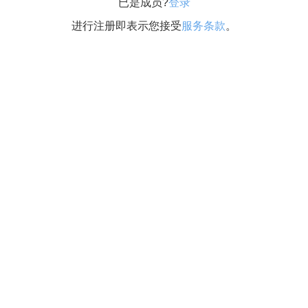
已是成员?
登录
进行注册即表示您接受
服务条款
。