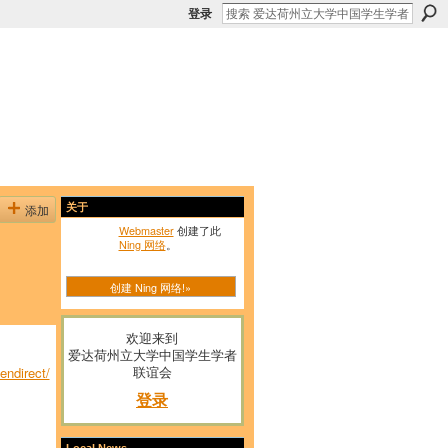
登录
添加
关于
Webmaster
创建了此
Ning 网络
。
创建 Ning 网络!»
欢迎来到
爱达荷州立大学中国学生学者
联谊会
ndirect/
登录
Local News