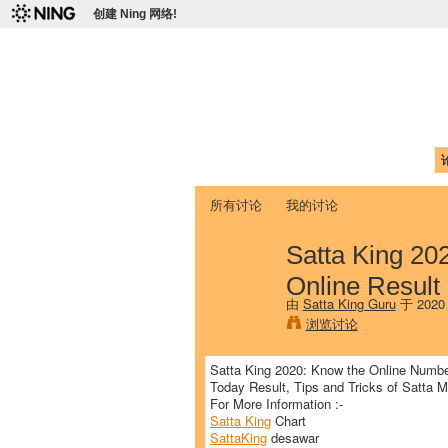
创建 Ning 网络!
爱达荷州立大学
Chinese Association of Idaho State 
首页
我的页面
成员
照片
视频
所有讨论
我的讨论
Satta King 202
Online Result
由
Satta King Guru
于 202
浏览讨论
Satta King 2020: Know the Online Number
Today Result, Tips and Tricks of Satta 
For More Information :-
Satta King
Chart
SattaKing
desawar