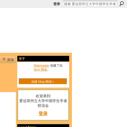
登录
添加
关于
Webmaster
创建了此
Ning 网络
。
创建 Ning 网络!»
欢迎来到
爱达荷州立大学中国学生学者
联谊会
登录
Local News