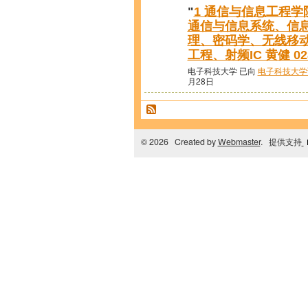
"
1 通信与信息工程学
通信与信息系统、信
理、密码学、无线移动
工程、射频IC 黄健 028
电子科技大学 已向
电子科技大学
月28日
© 2026 Created by
Webmaster
. 提供支持