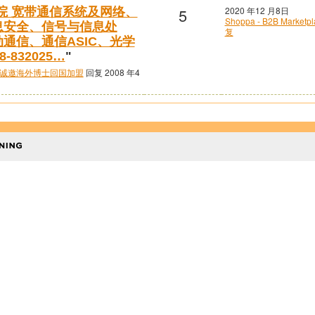
5
2020 年12 月8日
院 宽带通信系统及网络、
Shoppa - B2B Market
息安全、信号与信息处
复
通信、通信ASIC、光学
-832025…
"
诚邀海外博士回国加盟
回复 2008 年4