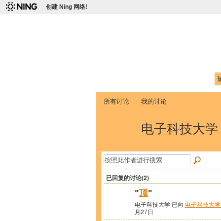
创建 Ning 网络!
爱达荷州立大学
Chinese Association of Idaho State 
首页
我的页面
成员
照片
视频
所有讨论
我的讨论
电子科技大学
已回复的讨论(2)
"
顶
"
电子科技大学 已向
电子科技大学
月27日