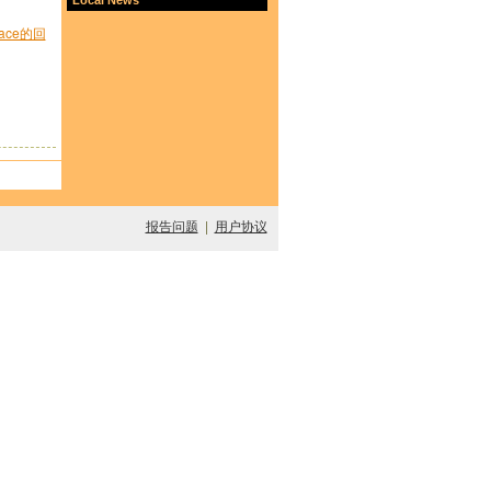
place的回
报告问题
|
用户协议