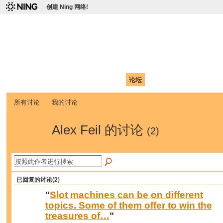
创建 Ning 网络!
爱达荷州立大学中国学生学
Chinese Association of Idaho State University (CAISU)
首页
我的页面
成员
照片
视频
论坛
博客
帮助
ISU
所有讨论
我的讨论
Alex Feil 的讨论
(2)
已回复的讨论(2)
"
Slot machines can be on different
topics. Some of them offer to win the
treasures of…
"